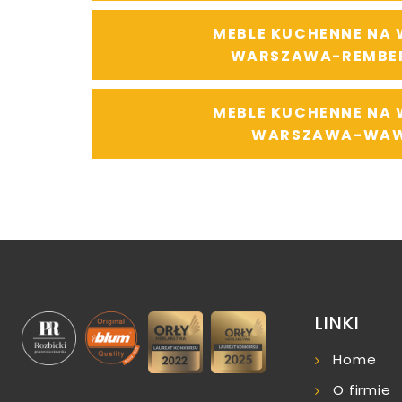
MEBLE KUCHENNE NA
WARSZAWA-REMBE
MEBLE KUCHENNE NA
WARSZAWA-WA
LINKI
Home
O firmie