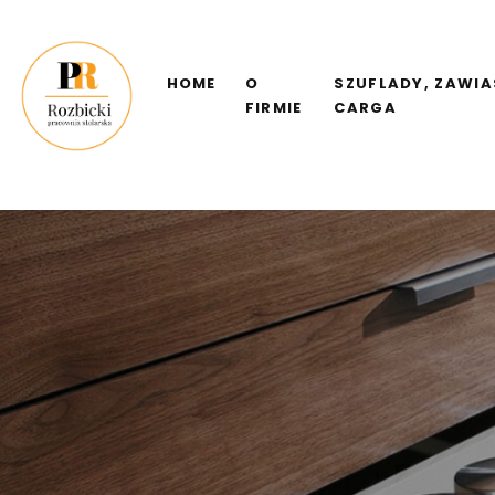
HOME
O
SZUFLADY, ZAWIA
FIRMIE
CARGA