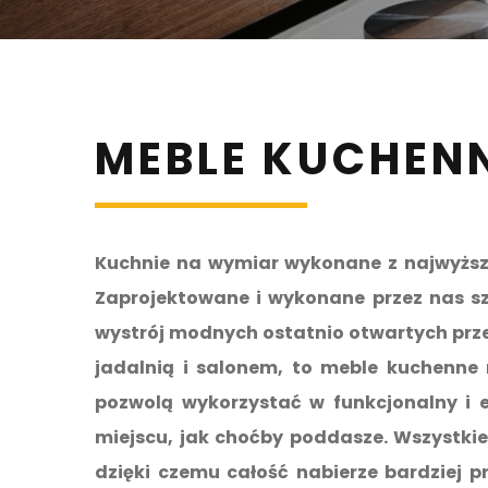
MEBLE KUCHEN
Kuchnie na wymiar wykonane z najwyższe
Zaprojektowane i wykonane przez nas sz
wystrój modnych ostatnio otwartych przes
jadalnią i salonem, to meble kuchenne
pozwolą wykorzystać w funkcjonalny i 
miejscu, jak choćby poddasze. Wszystki
dzięki czemu całość nabierze bardziej p