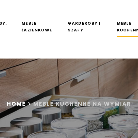
SY,
MEBLE
GARDEROBY I
MEBLE
ŁAZIENKOWE
SZAFY
KUCHEN
HOME
MEBLE KUCHENNE NA WYMIAR