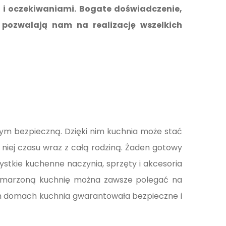
 i oczekiwaniami. Bogate doświadczenie,
pozwalają nam na realizację wszelkich
ym bezpieczną. Dzięki nim kuchnia może stać
 niej czasu wraz z całą rodziną. Żaden gotowy
stkie kuchenne naczynia, sprzęty i akcesoria
 wymarzoną kuchnię można zawsze polegać na
ch domach kuchnia gwarantowała bezpieczne i