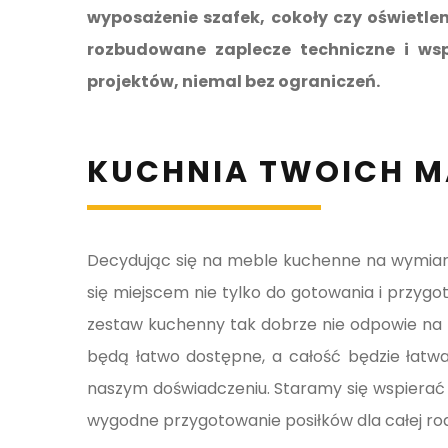
wyposażenie szafek, cokoły czy oświetl
rozbudowane zaplecze techniczne i ws
projektów, niemal bez ograniczeń.
KUCHNIA TWOICH M
Decydując się na meble kuchenne na wymiar 
się miejscem nie tylko do gotowania i przygo
zestaw kuchenny tak dobrze nie odpowie na p
będą łatwo dostępne, a całość będzie łatw
naszym doświadczeniu. Staramy się wspierać
wygodne przygotowanie posiłków dla całej rod