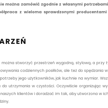
enie można zamówić zgodnie z własnymi potrzebami
półpraca z wieloma sprawdzonymi producentami 
ARZEŃ
można stworzyć przestrzeń wygodną, stylową, a przy t
towywania codziennych posiłków, ale też do spędzania w
otrzeby jego użytkowników, jak kuchnie na wymiar. Wszy
a do utrzymania w czystości. Oczywiście organizując
 naszych klientów i doradzać im tak, aby utworzona w i
ziny.