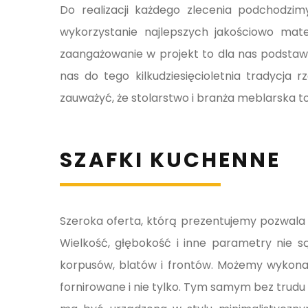
Do realizacji każdego zlecenia podchodzim
wykorzystanie najlepszych jakościowo mat
zaangażowanie w projekt to dla nas podstawa
nas do tego kilkudziesięcioletnia tradycja
zauważyć, że stolarstwo i branża meblarska t
SZAFKI KUCHENNE
Szeroka oferta, którą prezentujemy pozwala 
Wielkość, głębokość i inne parametry nie 
korpusów, blatów i frontów. Możemy wykona
fornirowane i nie tylko. Tym samym bez tru