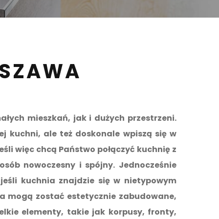
RSZAWA
ych mieszkań, jak i dużych przestrzeni.
 kuchni, ale też doskonale wpiszą się w
eśli więc chcą Państwo połączyć kuchnię z
osób nowoczesny i spójny. Jednocześnie
eśli kuchnia znajdzie się w nietypowym
rka mogą zostać estetycznie zabudowane,
kie elementy, takie jak korpusy, fronty,