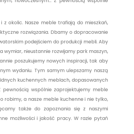
ialnym, nowoczesnym… Z pewnością wspólnie
 z okolic. Nasze meble trafiają do mieszkań,
raktyczne rozwiązania. Dbamy o dopracowanie
watorskim podejściem do produkcji mebli. Aby
a wymiar, nieustannie rozwijamy park maszyn,
tannie poszukujemy nowych inspiracji, tak aby
czesnym wydaniu. Tym samym ulepszamy naszą
solidnych kuchennych meblach, dopasowanych
Z pewnością wspólnie zaprojektujemy meble
 robimy, a nasze meble kuchenne i nie tylko,
chęcamy także do zapoznania się z naszymi
nne możliwości i jakość pracy. W razie pytań