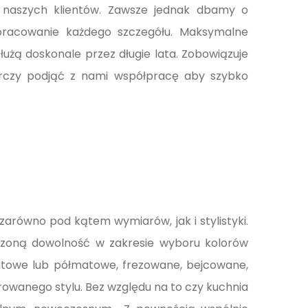
ia naszych klientów. Zawsze jednak dbamy o
opracowanie każdego szczegółu. Maksymalne
użą doskonale przez długie lata. Zobowiązuje
starczy podjąć z nami współpracę aby szybko
arówno pod kątem wymiarów, jak i stylistyki.
iczoną dowolność w zakresie wyboru kolorów
atowe lub półmatowe, frezowane, bejcowane,
wanego stylu. Bez względu na to czy kuchnia