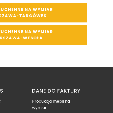
KUCHENNE NA WYMIAR
SZAWA-TARGÓWEK
KUCHENNE NA WYMIAR
RSZAWA-WESOŁA
AS
DANE DO FAKTURY
k
Produkcja mebli na
wymiar