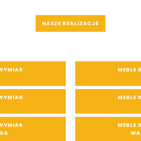
NASZE REALIZACJE
 WYMIAR
MEBLE 
 WYMIAR
MEBLE 
 WYMIAR
MEBLE 
GA
WA