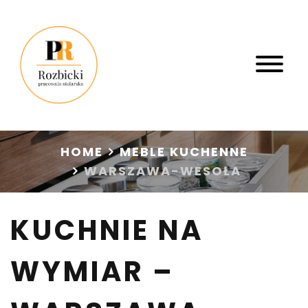
HOME
MEBLE KUCHENNE
WARSZAWA-WESOŁA
KUCHNIE NA
WYMIAR –