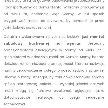
mebli. Gdy te są już gotowe, odpowiednio je zabezpieczamy
i transportujemy do domu klienta. W branży pracujemy już
od wielu lat, doskonale więc wiemy, w jaki sposób
przygotować meble do przewozu, by uchronić je przed
jakimikolwiek uszkodzeniami.
Ostatnim wykonywanym przez nas krokiem jest
montaż
zabudowy kuchennej na wymiar
. Jesteśmy
profesjonalistami działającymi w branży od wielu lat i
specjalistami w dziedzinie mebli na wymiar. Mamy bogate
doświadczenie i niezbędne umiejętności, które umożliwiają
nam przeprowadzenie całego procesu szybko i sprawnie.
Dbamy o każdy szczegół, by zabudowa stanowiła solidną,
spójną, estetyczną całość. O wysokiej jakości naszych
mebli mogą się Państwo przekonać, oglądając nasze
dotychczasowe realizacje, do czego serdecznie
zachęcamy!