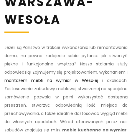
WARSZAWA-
WESOŁA
Jeżeli są Państwo w trakcie wykańczania lub remontowania
domu, na pewno zadajecie sobie pytanie: jak stworzyć
piękne i funkcjonalne wnętrza? Nasza stolarnia służy
odpowiedzią! Zajmujemy się projektowaniem, wykonaniem i
montażem mebli na wymiar w Wesołej
i okolicach.
Zastosowanie zabudowy meblowej stworzonej na specjalne
zamówienie pozwala w pełni wykorzystać dostępną
przestrzeń, stworzyć odpowiednią ilość miejsca do
przechowywania, a także idealnie dostosować wygląd mebli
do własnych upodobań. Wśród oferowanych przez nas
zabudów znajdują się m.in.
meble kuchenne na wymiar
.