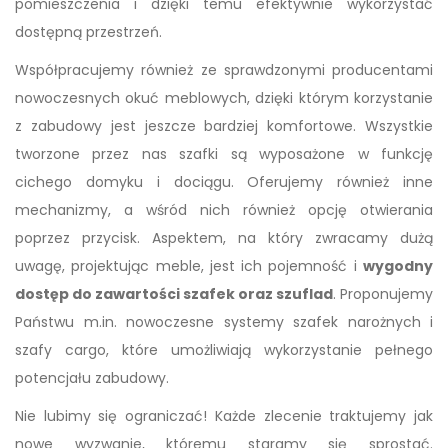
pomieszczenia i dzięki temu efektywnie wykorzystać
dostępną przestrzeń.
Współpracujemy również ze sprawdzonymi producentami
nowoczesnych okuć meblowych, dzięki którym korzystanie
z zabudowy jest jeszcze bardziej komfortowe. Wszystkie
tworzone przez nas szafki są wyposażone w funkcję
cichego domyku i dociągu. Oferujemy również inne
mechanizmy, a wśród nich również opcję otwierania
poprzez przycisk. Aspektem, na który zwracamy dużą
uwagę, projektując meble, jest ich pojemność i
wygodny
dostęp do zawartości szafek oraz szuflad
. Proponujemy
Państwu m.in. nowoczesne systemy szafek narożnych i
szafy cargo, które umożliwiają wykorzystanie pełnego
potencjału zabudowy.
Nie lubimy się ograniczać! Każde zlecenie traktujemy jak
nowe wyzwanie, któremu staramy się sprostać.