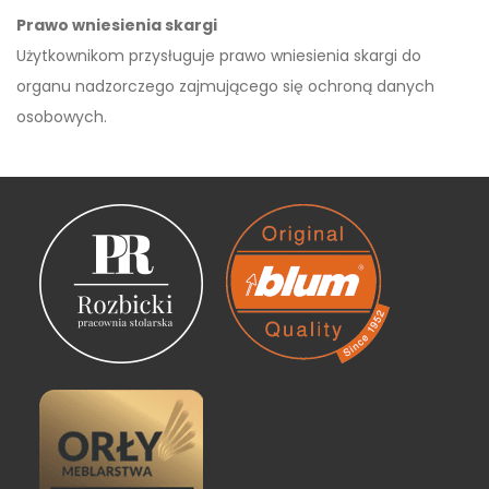
Prawo wniesienia skargi
Użytkownikom przysługuje prawo wniesienia skargi do
organu nadzorczego zajmującego się ochroną danych
osobowych.