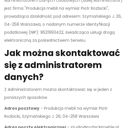
Administratorem Danych Osobowych (dalej Administrator)
jest firma "Produkcja mebli na wymiar Piotr Rozbicki",
prowadząca działalność pod adresem: Szymańskiego J. 26,
04-258 Warszawa, o nadanym numerze identyfikacji
podatkowej (NIP): 9521993422, świadcząca usługi drogą
elektroniczną za pośrednictwem Serwisu
Jak można skontaktować
się z administratorem
danych?
Z Administratorem można skontaktować się w jeden z
poniższych sposobów
Adres pocztowy
- Produkcja mebli na wymiar Piotr
Rozbicki, Szymańskiego J. 26, 04-258 Warszawa
Adres poczty elektronicznej
- studio@rozbickimeble.pl